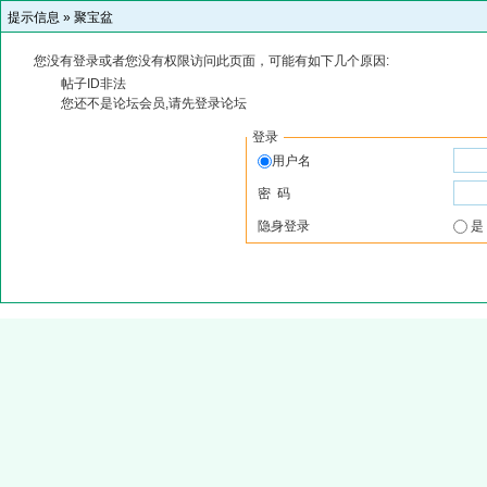
提示信息 »
聚宝盆
您没有登录或者您没有权限访问此页面，可能有如下几个原因:
帖子ID非法
您还不是论坛会员,请先登录论坛
登录
用户名
密 码
隐身登录