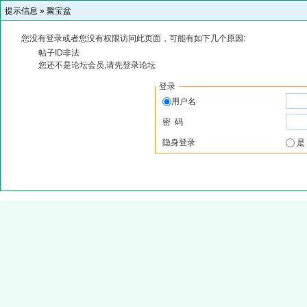
提示信息 »
聚宝盆
您没有登录或者您没有权限访问此页面，可能有如下几个原因:
帖子ID非法
您还不是论坛会员,请先登录论坛
登录
用户名
密 码
隐身登录