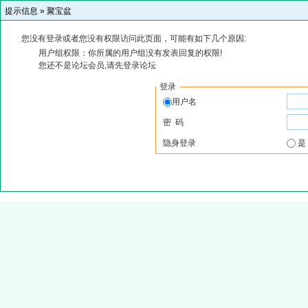
提示信息 »
聚宝盆
您没有登录或者您没有权限访问此页面，可能有如下几个原因:
用户组权限：你所属的用户组没有发表回复的权限!
您还不是论坛会员,请先登录论坛
登录
用户名
密 码
隐身登录