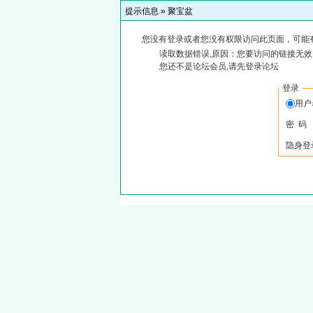
提示信息 »
聚宝盆
您没有登录或者您没有权限访问此页面，可能
读取数据错误,原因：您要访问的链接无效,
您还不是论坛会员,请先登录论坛
登录
用户
密 码
隐身登