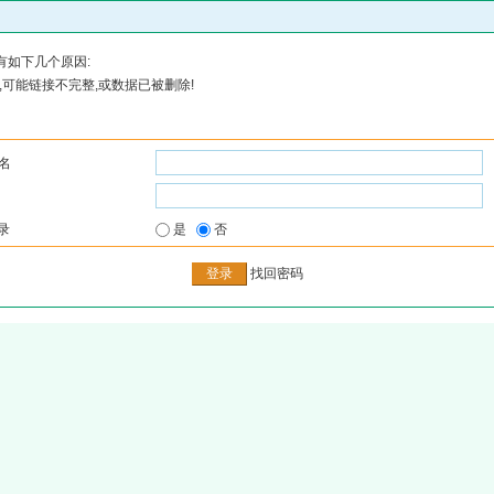
有如下几个原因:
可能链接不完整,或数据已被删除!
名
录
是
否
找回密码