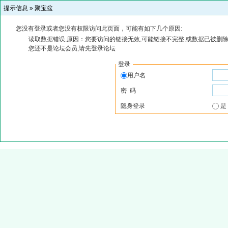
提示信息 »
聚宝盆
您没有登录或者您没有权限访问此页面，可能有如下几个原因:
读取数据错误,原因：您要访问的链接无效,可能链接不完整,或数据已被删除
您还不是论坛会员,请先登录论坛
登录
用户名
密 码
隐身登录