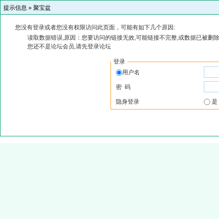
提示信息 »
聚宝盆
您没有登录或者您没有权限访问此页面，可能有如下几个原因:
读取数据错误,原因：您要访问的链接无效,可能链接不完整,或数据已被删除
您还不是论坛会员,请先登录论坛
登录
用户名
密 码
隐身登录