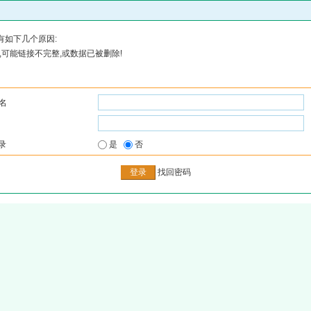
有如下几个原因:
可能链接不完整,或数据已被删除!
名
录
是
否
找回密码