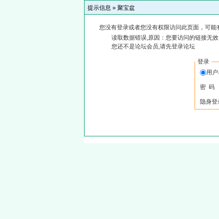
提示信息 »
聚宝盆
您没有登录或者您没有权限访问此页面，可能
读取数据错误,原因：您要访问的链接无效,
您还不是论坛会员,请先登录论坛
登录
用户
密 码
隐身登