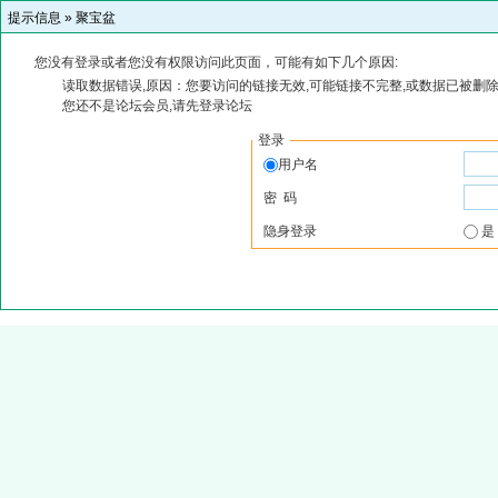
提示信息 »
聚宝盆
您没有登录或者您没有权限访问此页面，可能有如下几个原因:
读取数据错误,原因：您要访问的链接无效,可能链接不完整,或数据已被删除
您还不是论坛会员,请先登录论坛
登录
用户名
密 码
隐身登录