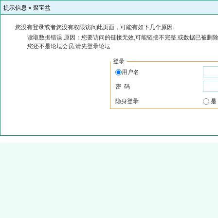
提示信息 »
聚宝盆
您没有登录或者您没有权限访问此页面，可能有如下几个原因:
读取数据错误,原因：您要访问的链接无效,可能链接不完整,或数据已被删除
您还不是论坛会员,请先登录论坛
登录
用户名
密 码
隐身登录